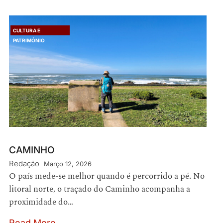
CULTURA E
PATRIMÓNIO
CAMINHO
Redação
Março 12, 2026
O país mede-se melhor quando é percorrido a pé. No
litoral norte, o traçado do Caminho acompanha a
proximidade do…
Read More