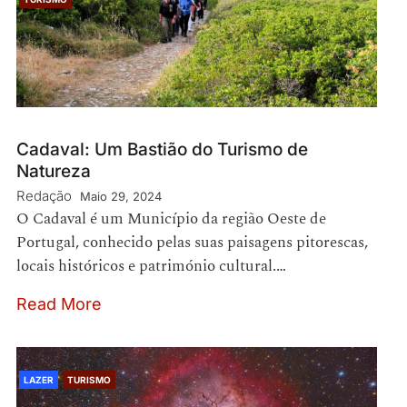
Cadaval: Um Bastião do Turismo de
Natureza
Redação
Maio 29, 2024
O Cadaval é um Município da região Oeste de
Portugal, conhecido pelas suas paisagens pitorescas,
locais históricos e património cultural.…
Read More
LAZER
TURISMO