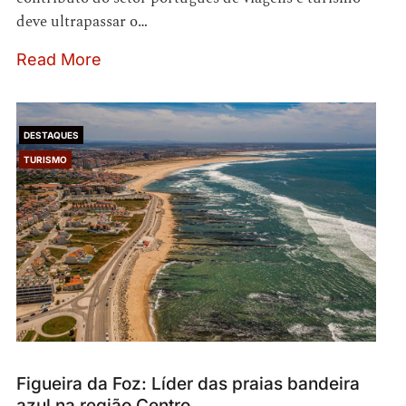
deve ultrapassar o…
Read More
DESTAQUES
TURISMO
Figueira da Foz: Líder das praias bandeira
azul na região Centro