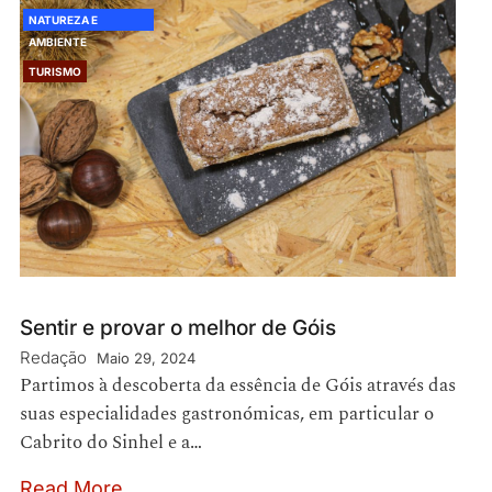
NATUREZA E
AMBIENTE
TURISMO
Sentir e provar o melhor de Góis
Redação
Maio 29, 2024
Partimos à descoberta da essência de Góis através das
suas especialidades gastronómicas, em particular o
Cabrito do Sinhel e a…
Read More