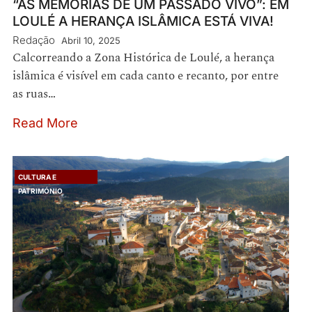
“AS MEMÓRIAS DE UM PASSADO VIVO”: EM
LOULÉ A HERANÇA ISLÂMICA ESTÁ VIVA!
Redação
Abril 10, 2025
Calcorreando a Zona Histórica de Loulé, a herança
islâmica é visível em cada canto e recanto, por entre
as ruas…
Read More
CULTURA E
PATRIMÓNIO