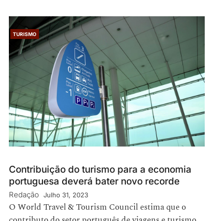
TURISMO
Contribuição do turismo para a economia
portuguesa deverá bater novo recorde
Redação
Julho 31, 2023
O World Travel & Tourism Council estima que o
contributo do setor português de viagens e turismo