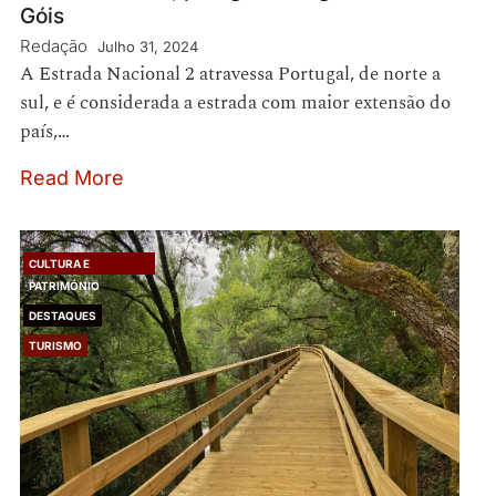
Góis
Redação
Julho 31, 2024
A Estrada Nacional 2 atravessa Portugal, de norte a
sul, e é considerada a estrada com maior extensão do
país,…
Read More
CULTURA E
PATRIMÓNIO
DESTAQUES
TURISMO