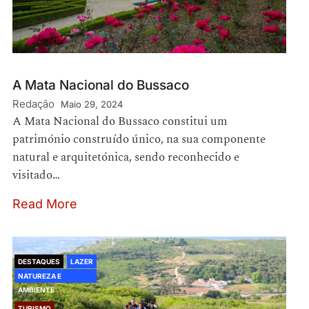
A Mata Nacional do Bussaco
Redação
Maio 29, 2024
A Mata Nacional do Bussaco constitui um
património construído único, na sua componente
natural e arquitetónica, sendo reconhecido e
visitado…
Read More
DESTAQUES
LAZER
NATUREZA E
AMBIENTE
TURISMO