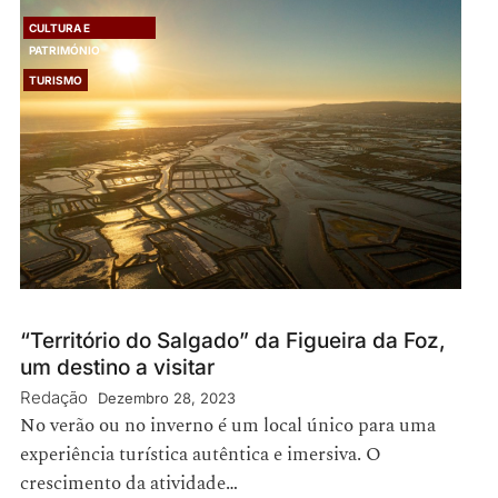
CULTURA E
PATRIMÓNIO
TURISMO
“Território do Salgado” da Figueira da Foz,
um destino a visitar
Redação
Dezembro 28, 2023
No verão ou no inverno é um local único para uma
experiência turística autêntica e imersiva. O
crescimento da atividade…