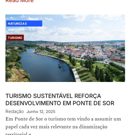
Read More
NATUREZA E
AMBIENTE
TURISMO
TURISMO SUSTENTÁVEL REFORÇA
DESENVOLVIMENTO EM PONTE DE SOR
Redação
Junho 12, 2025
Em Ponte de Sor o turismo tem vindo a assumir um
papel cada vez mais relevante na dinamização
territorial e…