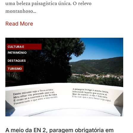
uma beleza paisagística única. O relevo
montanhoso…
Read More
CULTURA E
PATRIMÓNIO
DESTAQUES
TURISMO
A meio da EN 2, paragem obrigatória em