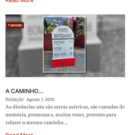
Read More
TURISMO
A CAMINHO…
Redação
Agosto 7, 2025
As distâncias não são meras métricas, são camadas de
memória, promessa e, muitas vezes, pretexto para
refazer o mesmo caminho.…